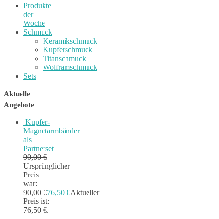
Produkte
der
Woche
Schmuck
Keramikschmuck
Kupferschmuck
Titanschmuck
Wolframschmuck
Sets
Aktuelle
Angebote
Kupfer-
Magnetarmbänder
als
Partnerset
90,00
€
Ursprünglicher
Preis
war:
90,00 €
76,50
€
Aktueller
Preis ist:
76,50 €.