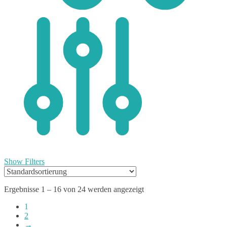
0
Show Filters
Ergebnisse 1 – 16 von 24 werden angezeigt
1
2
→