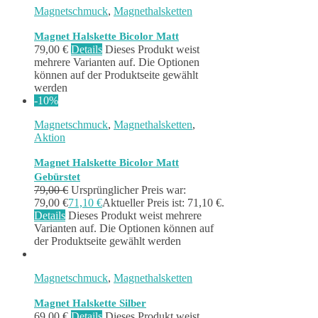
Magnetschmuck
,
Magnethalsketten
Magnet Halskette Bicolor Matt
79,00
€
Details
Dieses Produkt weist
mehrere Varianten auf. Die Optionen
können auf der Produktseite gewählt
werden
-10%
Magnetschmuck
,
Magnethalsketten
,
Aktion
Magnet Halskette Bicolor Matt
Gebürstet
79,00
€
Ursprünglicher Preis war:
79,00 €
71,10
€
Aktueller Preis ist: 71,10 €.
Details
Dieses Produkt weist mehrere
Varianten auf. Die Optionen können auf
der Produktseite gewählt werden
Magnetschmuck
,
Magnethalsketten
Magnet Halskette Silber
69,00
€
Details
Dieses Produkt weist