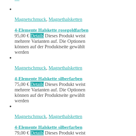
Magnetschmuck
,
Magnethalsketten
4-Elemente Halskette rosegoldfarben
95,00
€
Details
Dieses Produkt weist
mehrere Varianten auf. Die Optionen
können auf der Produktseite gewählt
werden
Magnetschmuck
,
Magnethalsketten
4-Elemente Halskette silberfarben
75,00
€
Details
Dieses Produkt weist
mehrere Varianten auf. Die Optionen
können auf der Produktseite gewählt
werden
Magnetschmuck
,
Magnethalsketten
4-Elemente Halskette silberfarben
79,00
€
Details
Dieses Produkt weist