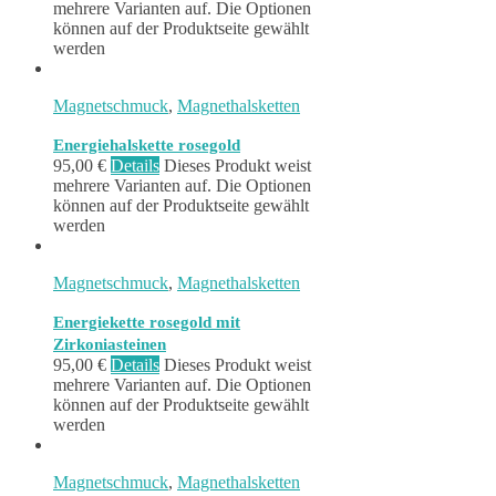
mehrere Varianten auf. Die Optionen
können auf der Produktseite gewählt
werden
Magnetschmuck
,
Magnethalsketten
Energiehalskette rosegold
95,00
€
Details
Dieses Produkt weist
mehrere Varianten auf. Die Optionen
können auf der Produktseite gewählt
werden
Magnetschmuck
,
Magnethalsketten
Energiekette rosegold mit
Zirkoniasteinen
95,00
€
Details
Dieses Produkt weist
mehrere Varianten auf. Die Optionen
können auf der Produktseite gewählt
werden
Magnetschmuck
,
Magnethalsketten