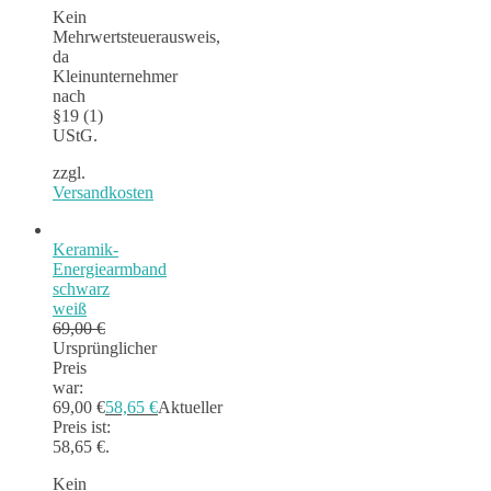
Kein
Mehrwertsteuerausweis,
da
Kleinunternehmer
nach
§19 (1)
UStG.
zzgl.
Versandkosten
Keramik-
Energiearmband
schwarz
weiß
69,00
€
Ursprünglicher
Preis
war:
69,00 €
58,65
€
Aktueller
Preis ist:
58,65 €.
Kein