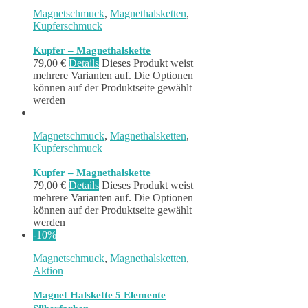
Magnetschmuck
,
Magnethalsketten
,
Kupferschmuck
Kupfer – Magnethalskette
79,00
€
Details
Dieses Produkt weist
mehrere Varianten auf. Die Optionen
können auf der Produktseite gewählt
werden
Magnetschmuck
,
Magnethalsketten
,
Kupferschmuck
Kupfer – Magnethalskette
79,00
€
Details
Dieses Produkt weist
mehrere Varianten auf. Die Optionen
können auf der Produktseite gewählt
werden
-10%
Magnetschmuck
,
Magnethalsketten
,
Aktion
Magnet Halskette 5 Elemente