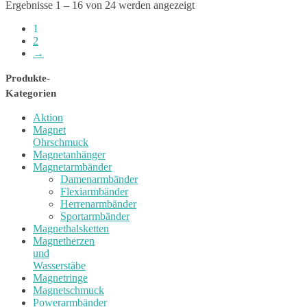
Ergebnisse 1 – 16 von 24 werden angezeigt
1
2
→
Produkte-
Kategorien
Aktion
Magnet
Ohrschmuck
Magnetanhänger
Magnetarmbänder
Damenarmbänder
Flexiarmbänder
Herrenarmbänder
Sportarmbänder
Magnethalsketten
Magnetherzen
und
Wasserstäbe
Magnetringe
Magnetschmuck
Powerarmbänder