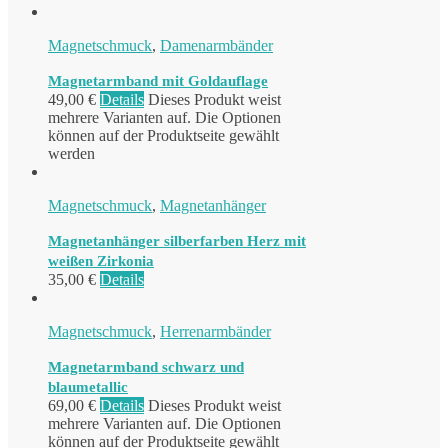
Magnetschmuck
,
Damenarmbänder
Magnetarmband mit Goldauflage
49,00
€
Details
Dieses Produkt weist
mehrere Varianten auf. Die Optionen
können auf der Produktseite gewählt
werden
Magnetschmuck
,
Magnetanhänger
Magnetanhänger silberfarben Herz mit
weißen Zirkonia
35,00
€
Details
Magnetschmuck
,
Herrenarmbänder
Magnetarmband schwarz und
blaumetallic
69,00
€
Details
Dieses Produkt weist
mehrere Varianten auf. Die Optionen
können auf der Produktseite gewählt