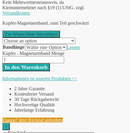
Kein Mehrwertsteuerausweis, da
Kleinunternehmer nach §19 (1) UStG.
zzgl.
Versandkosten
Kupfer-Magnetarmband, zum Teil geschwärzt
Zur Wunschliste hinzufügen
Bandlänge
Leeren
Kupfer - Magnetarmband Menge
In den Warenkorb
Informationen zu unseren Produkten >>
2 Jahre Garantie
Kostenfreier Versand
30 Tage Rückgaberecht
Hochwertige Qualität
Jahrelange Erfahrung
Fragen? Jetzt Rückruf anfordern
×
Rueckruf