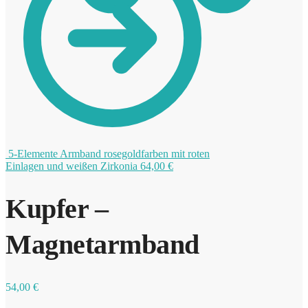
0
5-Elemente Armband rosegoldfarben mit roten
Einlagen und weißen Zirkonia
64,00
€
Kupfer –
Magnetarmband
54,00
€