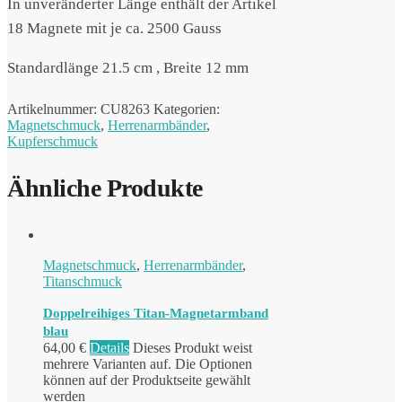
In unveränderter Länge enthält der Artikel
18 Magnete mit je ca. 2500 Gauss
Standardlänge 21.5 cm , Breite 12 mm
Artikelnummer:
CU8263
Kategorien:
Magnetschmuck
,
Herrenarmbänder
,
Kupferschmuck
Ähnliche Produkte
Magnetschmuck
,
Herrenarmbänder
,
Titanschmuck
Doppelreihiges Titan-Magnetarmband
blau
64,00
€
Details
Dieses Produkt weist
mehrere Varianten auf. Die Optionen
können auf der Produktseite gewählt
werden