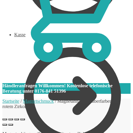
Kasse
0
Händleranfragen Willkommen! Kostenlose telefonische
Beratung unter 0176-841 51396
Startseite
/
Magnetschmuck
/
Magnetanhänger silberfarben mit
rotem Zirkonia