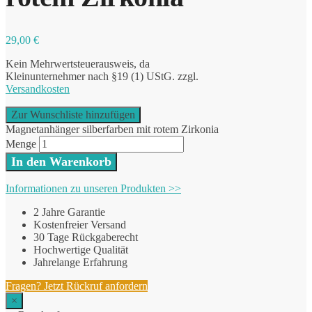
29,00
€
Kein Mehrwertsteuerausweis, da
Kleinunternehmer nach §19 (1) UStG.
zzgl.
Versandkosten
Zur Wunschliste hinzufügen
Magnetanhänger silberfarben mit rotem Zirkonia
Menge
In den Warenkorb
Informationen zu unseren Produkten >>
2 Jahre Garantie
Kostenfreier Versand
30 Tage Rückgaberecht
Hochwertige Qualität
Jahrelange Erfahrung
Fragen? Jetzt Rückruf anfordern
×