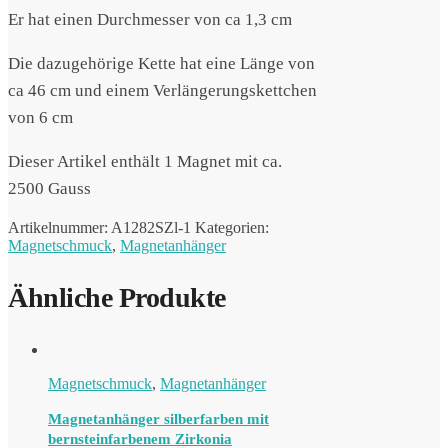
Er hat einen Durchmesser von ca 1,3 cm
Die dazugehörige Kette hat eine Länge von
ca 46 cm und einem Verlängerungskettchen
von 6 cm
Dieser Artikel enthält 1 Magnet mit ca.
2500 Gauss
Artikelnummer:
A1282SZl-1
Kategorien:
Magnetschmuck
,
Magnetanhänger
Ähnliche Produkte
Magnetschmuck
,
Magnetanhänger
Magnetanhänger silberfarben mit
bernsteinfarbenem Zirkonia