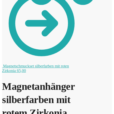
0
Magnetschmuckset silberfarben mit roten
Zirkonia
65,00
Magnetanhänger
silberfarben mit
rotem Zirkonia