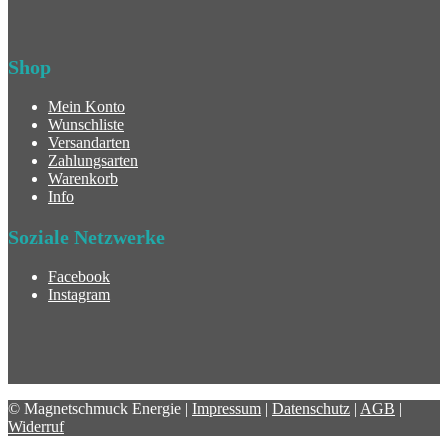
Shop
Mein Konto
Wunschliste
Versandarten
Zahlungsarten
Warenkorb
Info
Soziale Netzwerke
Facebook
Instagram
© Magnetschmuck Energie |
Impressum
|
Datenschutz
|
AGB
|
Widerruf