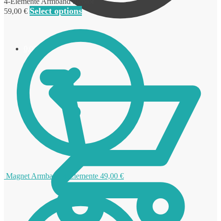
4-Elemente Armband bicolor
Select options
59,00
€
0,00
€
Magnet Armband 4-Elemente
49,00
€