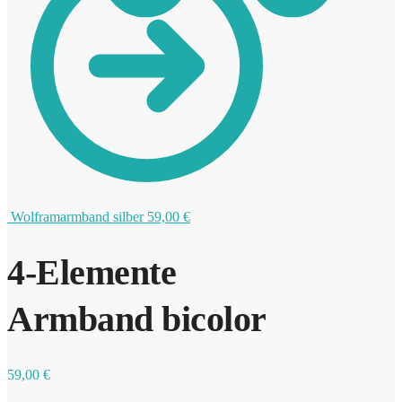
0
Wolframarmband silber
59,00
€
4-Elemente
Armband bicolor
59,00
€