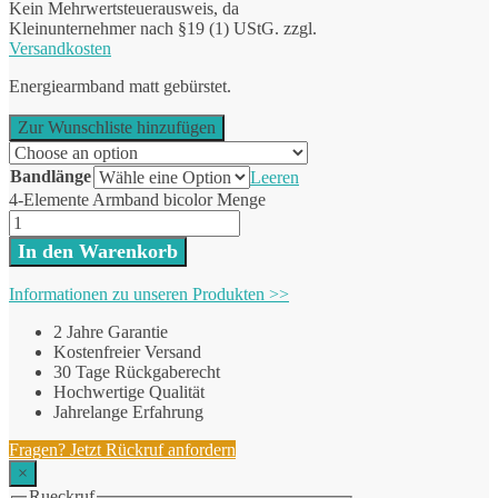
Kein Mehrwertsteuerausweis, da
Kleinunternehmer nach §19 (1) UStG.
zzgl.
Versandkosten
Energiearmband matt gebürstet.
Zur Wunschliste hinzufügen
Bandlänge
Leeren
4-Elemente Armband bicolor Menge
In den Warenkorb
Informationen zu unseren Produkten >>
2 Jahre Garantie
Kostenfreier Versand
30 Tage Rückgaberecht
Hochwertige Qualität
Jahrelange Erfahrung
Fragen? Jetzt Rückruf anfordern
×
Rueckruf