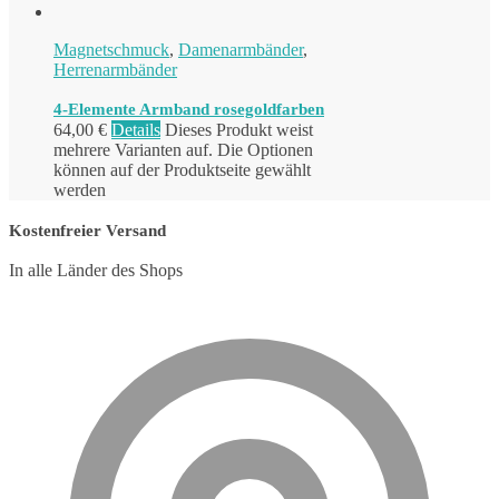
Magnetschmuck
,
Damenarmbänder
,
Herrenarmbänder
4-Elemente Armband rosegoldfarben
64,00
€
Details
Dieses Produkt weist
mehrere Varianten auf. Die Optionen
können auf der Produktseite gewählt
werden
Kostenfreier Versand
In alle Länder des Shops