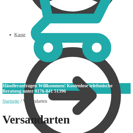
Kasse
0
Händleranfragen Willkommen! Kostenlose telefonische
Beratung unter 0176-841 51396
Startseite
/
Versandarten
Versandarten