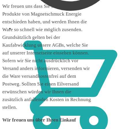
Wir freuen uns dass Sie sich für die
Produkte von Magnetschmuck Energie
entschieden haben, und werden Ihnen die
0,00
€
Ware so schnell wie möglich zusenden.
Grundsätzlich gelten bei der
Kaufabwicklung unsere AGBs, welche Sie
auf unserer Internetseite einsehen können.
Sofern wir Sie nicht ausdrücklich vor
Versand anders informieren, versenden wir
die Ware versandkostenfrei auf dem
Postweg. Sollten Sie einen Eilversand
erwünschen würden wir Ihnen die
zusätzlich anfallenden Kosten in Rechnung
stellen.
Wir freuen uns über Ihren Einkauf