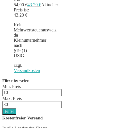
54,00 €
43,20
€
Aktueller
Preis ist:
43,20 €.
Kein
Mehrwertsteuerausweis,
da
Kleinunternehmer
nach
§19 (1)
UStG.
zzgl.
Versandkosten
Filter by price
Min. Preis
Max. Preis
Filter
Kostenfreier Versand