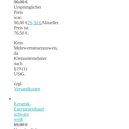
90,00
€
Ursprünglicher
Preis
war:
90,00 €
76,50
€
Aktueller
Preis ist:
76,50 €.
Kein
Mehrwertsteuerausweis,
da
Kleinunternehmer
nach
§19 (1)
UStG.
zzgl.
Versandkosten
Keramik-
Energiearmband
schwarz
weiß
69,00
€