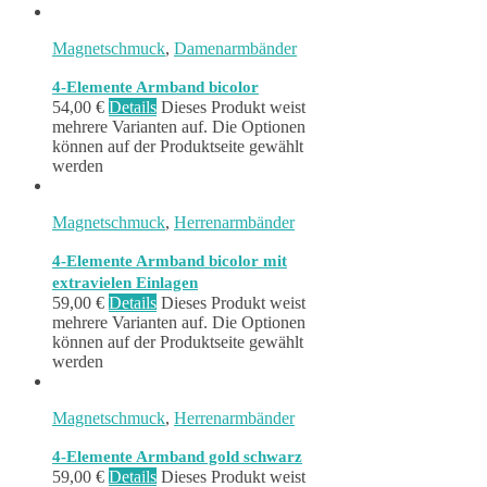
Magnetschmuck
,
Damenarmbänder
4-Elemente Armband bicolor
54,00
€
Details
Dieses Produkt weist
mehrere Varianten auf. Die Optionen
können auf der Produktseite gewählt
werden
Magnetschmuck
,
Herrenarmbänder
4-Elemente Armband bicolor mit
extravielen Einlagen
59,00
€
Details
Dieses Produkt weist
mehrere Varianten auf. Die Optionen
können auf der Produktseite gewählt
werden
Magnetschmuck
,
Herrenarmbänder
4-Elemente Armband gold schwarz
59,00
€
Details
Dieses Produkt weist