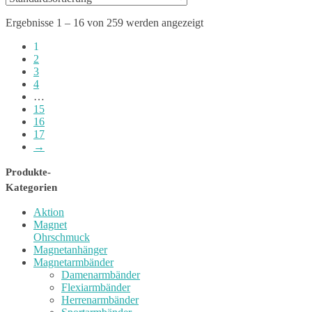
Ergebnisse 1 – 16 von 259 werden angezeigt
1
2
3
4
…
15
16
17
→
Produkte-
Kategorien
Aktion
Magnet
Ohrschmuck
Magnetanhänger
Magnetarmbänder
Damenarmbänder
Flexiarmbänder
Herrenarmbänder