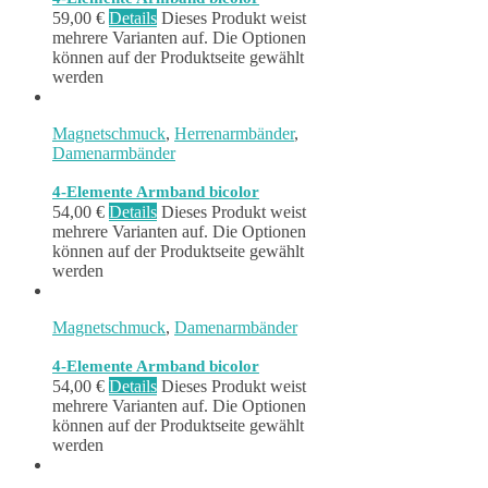
59,00
€
Details
Dieses Produkt weist
mehrere Varianten auf. Die Optionen
können auf der Produktseite gewählt
werden
Magnetschmuck
,
Herrenarmbänder
,
Damenarmbänder
4-Elemente Armband bicolor
54,00
€
Details
Dieses Produkt weist
mehrere Varianten auf. Die Optionen
können auf der Produktseite gewählt
werden
Magnetschmuck
,
Damenarmbänder
4-Elemente Armband bicolor
54,00
€
Details
Dieses Produkt weist
mehrere Varianten auf. Die Optionen
können auf der Produktseite gewählt
werden