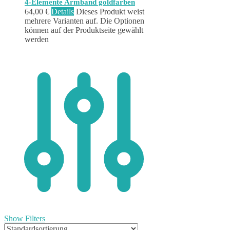
4-Elemente Armband goldfarben
64,00
€
Details
Dieses Produkt weist
mehrere Varianten auf. Die Optionen
können auf der Produktseite gewählt
werden
Show Filters