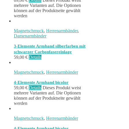
69,00
€
Details
Dieses Produkt weist
mehrere Varianten auf. Die Optionen
können auf der Produktseite gewählt
werden
Magnetschmuck
,
Herrenarmbänder
,
Damenarmbänder
3-Elemente Armband silberfarben mit
schwarzer Carbonfasereinlage
59,00
€
Details
Magnetschmuck
,
Herrenarmbänder
4-Elemente Armband bicolor
59,00
€
Details
Dieses Produkt weist
mehrere Varianten auf. Die Optionen
können auf der Produktseite gewählt
werden
Magnetschmuck
,
Herrenarmbänder
4-Elemente Armband bicolor