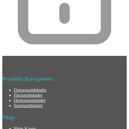
Produkt-Kategorien
Damenarmbänder
Flexiarmbänder
Herrenarmbänder
Sportarmbänder
Shop
Mein Konto