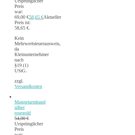
Ursprünglicher
Preis
war:
69,00 €
58,65
€
Aktueller
Preis ist:
58,65 €.
Kein
Mehrwertsteuerausweis,
da
Kleinunternehmer
nach
§19 (1)
UStG.
zzgl.
Versandkosten
Magnetarmband
silber
rosegold
54,00
€
Ursprünglicher
Preis
war: