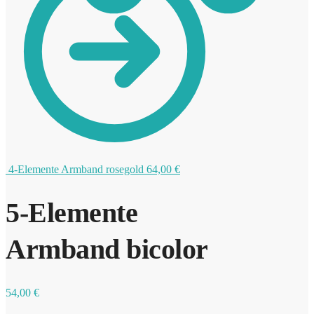
0
4-Elemente Armband rosegold
64,00
€
5-Elemente
Armband bicolor
54,00
€