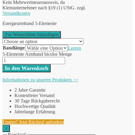
Kein Mehrwertsteuerausweis, da
Kleinunternehmer nach §19 (1) UStG.
zzgl.
Versandkosten
Energiearmband 5-Elemente
Zur Wunschliste hinzufügen
Bandlänge
Leeren
5-Elemente Armband bicolor Menge
In den Warenkorb
Informationen zu unseren Produkten >>
2 Jahre Garantie
Kostenfreier Versand
30 Tage Rückgaberecht
Hochwertige Qualität
Jahrelange Erfahrung
Fragen? Jetzt Rückruf anfordern
×
Rueckruf