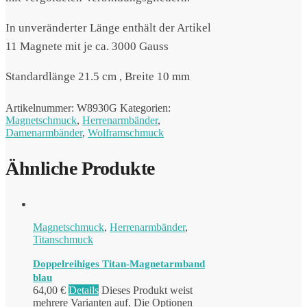
In unveränderter Länge enthält der Artikel
11 Magnete mit je ca. 3000 Gauss
Standardlänge 21.5 cm , Breite 10 mm
Artikelnummer:
W8930G
Kategorien:
Magnetschmuck
,
Herrenarmbänder
,
Damenarmbänder
,
Wolframschmuck
Ähnliche Produkte
Magnetschmuck
,
Herrenarmbänder
,
Titanschmuck
Doppelreihiges Titan-Magnetarmband
blau
64,00
€
Details
Dieses Produkt weist
mehrere Varianten auf. Die Optionen