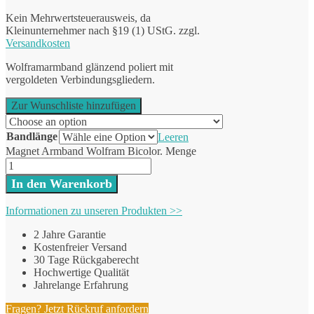
Kein Mehrwertsteuerausweis, da
Kleinunternehmer nach §19 (1) UStG.
zzgl.
Versandkosten
Wolframarmband glänzend poliert mit
vergoldeten Verbindungsgliedern.
Zur Wunschliste hinzufügen
Bandlänge
Leeren
Magnet Armband Wolfram Bicolor. Menge
In den Warenkorb
Informationen zu unseren Produkten >>
2 Jahre Garantie
Kostenfreier Versand
30 Tage Rückgaberecht
Hochwertige Qualität
Jahrelange Erfahrung
Fragen? Jetzt Rückruf anfordern