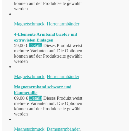
können auf der Produktseite gewählt
werden
Magnetschmuck
,
Herrenarmbänder
4-Elemente Armband bicolor mit
extravielen Einlagen
59,00
€
Details
Dieses Produkt weist
mehrere Varianten auf. Die Optionen
können auf der Produktseite gewählt
werden
Magnetschmuck
,
Herrenarmbänder
Magnetarmband schwarz und
blaumetallic
69,00
€
Details
Dieses Produkt weist
mehrere Varianten auf. Die Optionen
können auf der Produktseite gewählt
werden
Magnetschmuck
,
Damenarmbänder
,