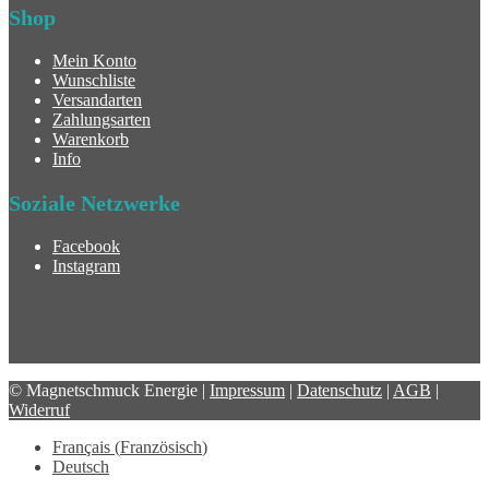
Shop
Mein Konto
Wunschliste
Versandarten
Zahlungsarten
Warenkorb
Info
Soziale Netzwerke
Facebook
Instagram
© Magnetschmuck Energie |
Impressum
|
Datenschutz
|
AGB
|
Widerruf
Français
(
Französisch
)
Deutsch