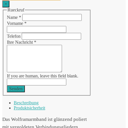
×
Rueckruf
Name
*
Vorname
*
Telefon
Ihre Nachricht
*
If you are human, leave this field blank.
Senden
Beschreibung
Produktsicherheit
Das Wolframarmband ist glänzend poliert
mit vergoldeten Verbindungsgliedern.