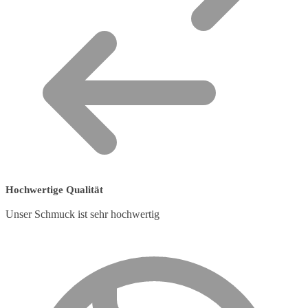
Hochwertige Qualität
Unser Schmuck ist sehr hochwertig