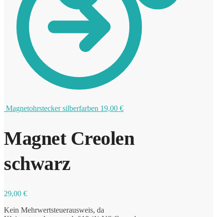
0
Magnetohrstecker silberfarben
19,00
€
Magnet Creolen
schwarz
29,00
€
Kein Mehrwertsteuerausweis, da