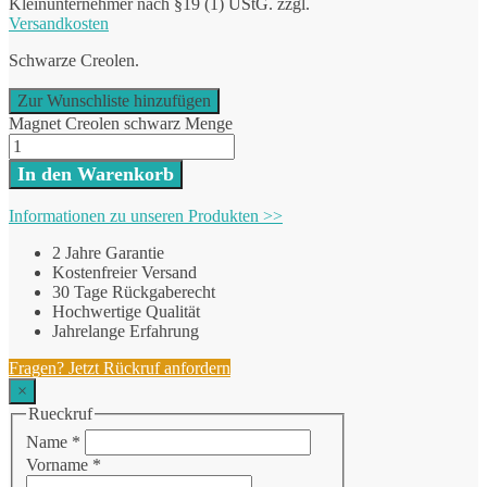
Kleinunternehmer nach §19 (1) UStG.
zzgl.
Versandkosten
Schwarze Creolen.
Zur Wunschliste hinzufügen
Magnet Creolen schwarz Menge
In den Warenkorb
Informationen zu unseren Produkten >>
2 Jahre Garantie
Kostenfreier Versand
30 Tage Rückgaberecht
Hochwertige Qualität
Jahrelange Erfahrung
Fragen? Jetzt Rückruf anfordern
×
Rueckruf
Name
*
Vorname
*