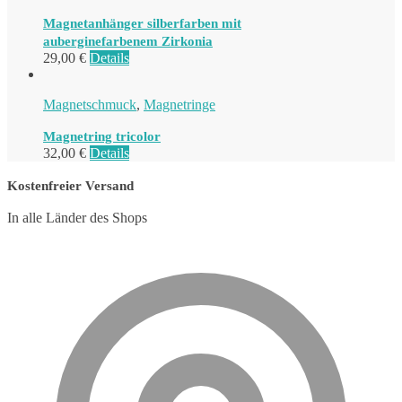
Magnetanhänger silberfarben mit
auberginefarbenem Zirkonia
29,00
€
Details
Magnetschmuck
,
Magnetringe
Magnetring tricolor
32,00
€
Details
Kostenfreier Versand
In alle Länder des Shops