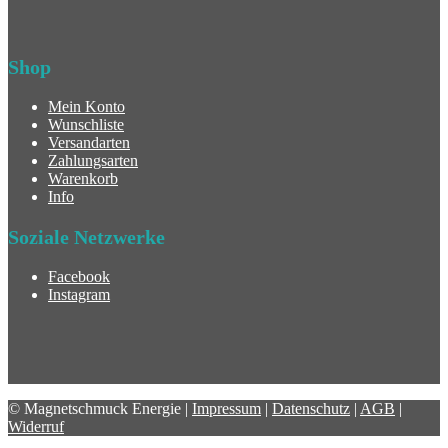
Shop
Mein Konto
Wunschliste
Versandarten
Zahlungsarten
Warenkorb
Info
Soziale Netzwerke
Facebook
Instagram
© Magnetschmuck Energie |
Impressum
|
Datenschutz
|
AGB
|
Widerruf