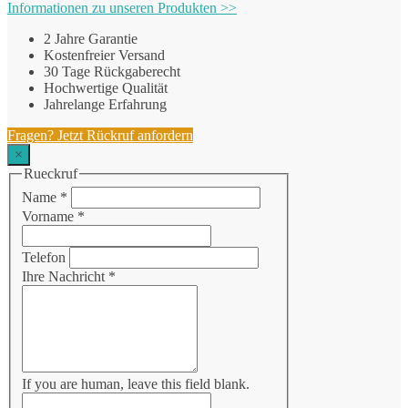
Informationen zu unseren Produkten >>
2 Jahre Garantie
Kostenfreier Versand
30 Tage Rückgaberecht
Hochwertige Qualität
Jahrelange Erfahrung
Fragen? Jetzt Rückruf anfordern
×
Rueckruf
Name
*
Vorname
*
Telefon
Ihre Nachricht
*
If you are human, leave this field blank.