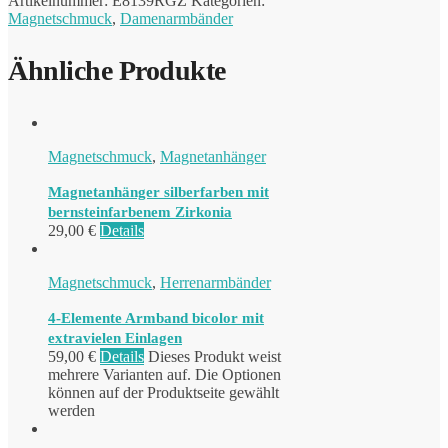
Artikelnummer:
E8139RGZ
Kategorien:
Magnetschmuck
,
Damenarmbänder
Ähnliche Produkte
Magnetschmuck
,
Magnetanhänger
Magnetanhänger silberfarben mit
bernsteinfarbenem Zirkonia
29,00
€
Details
Magnetschmuck
,
Herrenarmbänder
4-Elemente Armband bicolor mit
extravielen Einlagen
59,00
€
Details
Dieses Produkt weist
mehrere Varianten auf. Die Optionen
können auf der Produktseite gewählt
werden