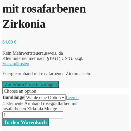
mit rosafarbenen
Zirkonia
64,00
€
Kein Mehrwertsteuerausweis, da
Kleinunternehmer nach §19 (1) UStG.
zzgl.
Versandkosten
Energiearmband mit rosafarbenen Zirkoniastein.
Zur Wunschliste hinzufügen
Bandlänge
Leeren
4-Elemente Armband rosegoldfarben mit
rosafarbenen Zirkonia Menge
In den Warenkorb