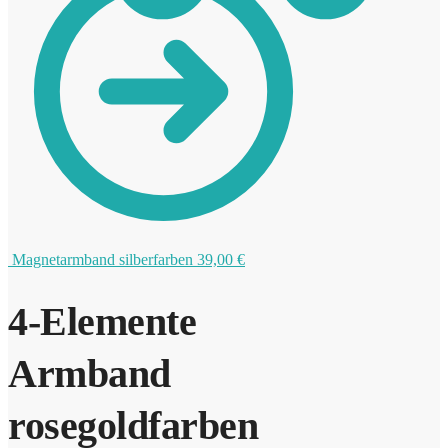
0
Magnetarmband silberfarben
39,00
€
4-Elemente
Armband
rosegoldfarben