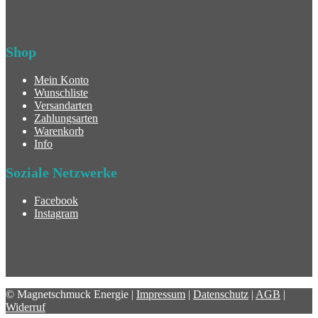
Shop
Mein Konto
Wunschliste
Versandarten
Zahlungsarten
Warenkorb
Info
Soziale Netzwerke
Facebook
Instagram
© Magnetschmuck Energie |
Impressum
|
Datenschutz
|
AGB
|
Widerruf