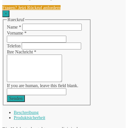
Fragen? Jetzt Rückruf anfordern
×
Rueckruf
Name
*
Vorname
*
Telefon
Ihre Nachricht
*
If you are human, leave this field blank.
Senden
Beschreibung
Produktsicherheit