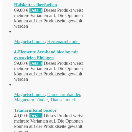
Halskette silberfarben
69,00
€
Details
Dieses Produkt weist
mehrere Varianten auf. Die Optionen
können auf der Produktseite gewählt
werden
Magnetschmuck
,
Herrenarmbänder
4-Elemente Armband bicolor mit
extravielen Einlagen
59,00
€
Details
Dieses Produkt weist
mehrere Varianten auf. Die Optionen
können auf der Produktseite gewählt
werden
Magnetschmuck
,
Damenarmbänder
,
Magnetarmbänder
,
Titanschmuck
Titanarmband bicolor
49,00
€
Details
Dieses Produkt weist
mehrere Varianten auf. Die Optionen
können auf der Produktseite gewählt
werden