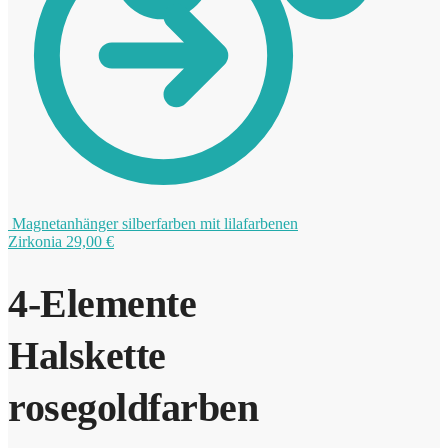
0
Magnetanhänger silberfarben mit lilafarbenen
Zirkonia
29,00
€
4-Elemente
Halskette
rosegoldfarben