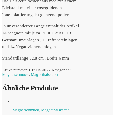
Die Halskette besteht aus medizinischem
Edelstahl mit einer rosegoldenen
Ionenplattierung, ist glänzend poliert.
In unveränderter Länge enthält der Artikel
14 Magnete mit je ca. 3000 Gauss , 13
Germaniumeinlagen , 13 Infraroteinlagen
und 14 Negativioneneinlagen
Standardlänge 52.8 cm , Breite 6 mm
Artikelnummer:
HE9045RG2
Kategorien:
Magnetschmuck
,
Magnethalsketten
Ähnliche Produkte
Magnetschmuck
,
Magnethalsketten