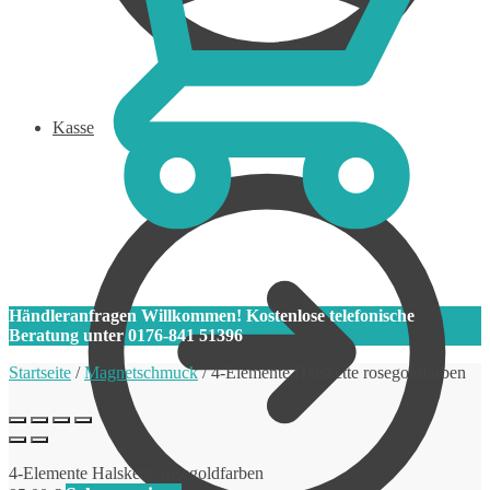
Kasse
0
Händleranfragen Willkommen! Kostenlose telefonische
Beratung unter 0176-841 51396
Startseite
/
Magnetschmuck
/
4-Elemente Halskette rosegoldfarben
4-Elemente Halskette rosegoldfarben