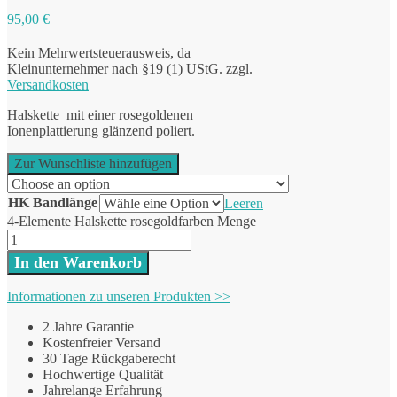
95,00
€
Kein Mehrwertsteuerausweis, da
Kleinunternehmer nach §19 (1) UStG.
zzgl.
Versandkosten
Halskette mit einer rosegoldenen
Ionenplattierung glänzend poliert.
Zur Wunschliste hinzufügen
HK Bandlänge
Leeren
4-Elemente Halskette rosegoldfarben Menge
In den Warenkorb
Informationen zu unseren Produkten >>
2 Jahre Garantie
Kostenfreier Versand
30 Tage Rückgaberecht
Hochwertige Qualität
Jahrelange Erfahrung