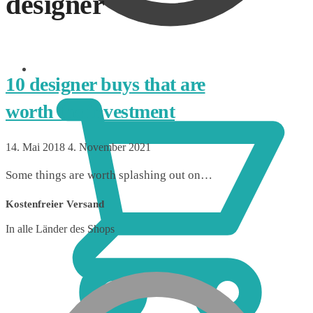
designer
0,00
€
10 designer buys that are
worth the investment
14. Mai 2018
4. November 2021
Some things are worth splashing out on…
Kostenfreier Versand
In alle Länder des Shops