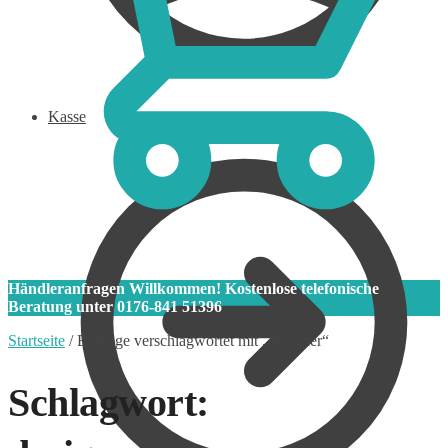
Kasse
0
Händleranfragen Willkommen! Kostenlose telefonische
Beratung unter 0176-841 51396
Startseite
/
Beiträge verschlagwortet mit „designer“
Schlagwort: