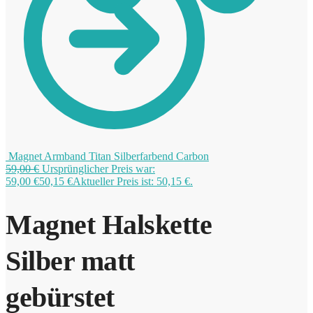
0
Magnet Armband Titan Silberfarbend Carbon
59,00
€
Ursprünglicher Preis war:
59,00 €
50,15
€
Aktueller Preis ist: 50,15 €.
Magnet Halskette
Silber matt
gebürstet