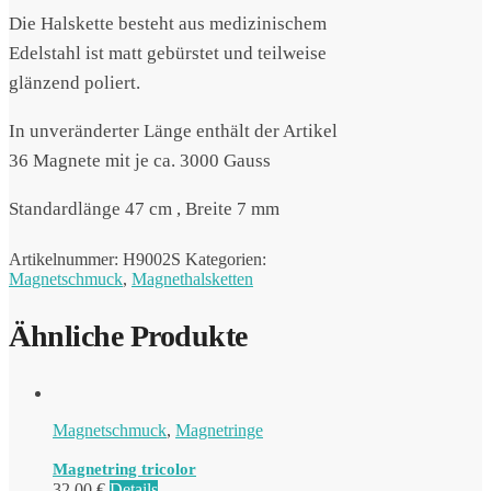
Die Halskette besteht aus medizinischem
Edelstahl ist matt gebürstet und teilweise
glänzend poliert.
In unveränderter Länge enthält der Artikel
36 Magnete mit je ca. 3000 Gauss
Standardlänge 47 cm , Breite 7 mm
Artikelnummer:
H9002S
Kategorien:
Magnetschmuck
,
Magnethalsketten
Ähnliche Produkte
Magnetschmuck
,
Magnetringe
Magnetring tricolor
32,00
€
Details