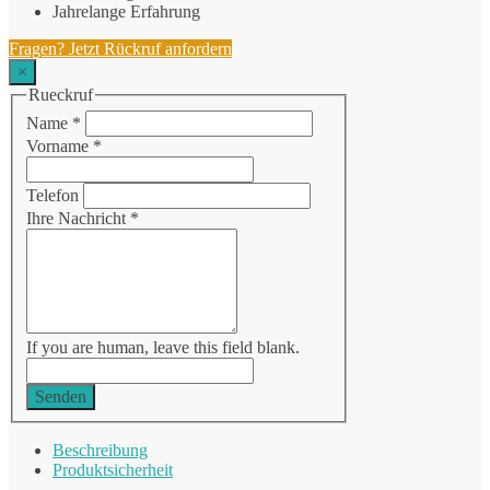
Jahrelange Erfahrung
Fragen? Jetzt Rückruf anfordern
×
Rueckruf
Name
*
Vorname
*
Telefon
Ihre Nachricht
*
If you are human, leave this field blank.
Senden
Beschreibung
Produktsicherheit