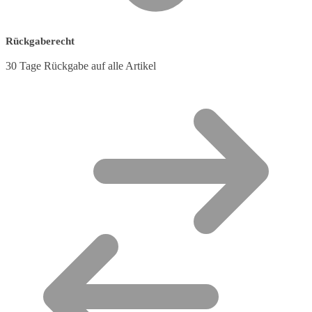
Rückgaberecht
30 Tage Rückgabe auf alle Artikel