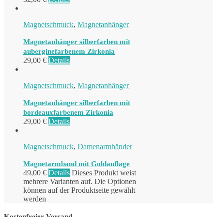
Magnetschmuck
,
Magnetanhänger
Magnetanhänger silberfarben mit
auberginefarbenem Zirkonia
29,00
€
Details
Magnetschmuck
,
Magnetanhänger
Magnetanhänger silberfarben mit
bordeauxfarbenem Zirkonia
29,00
€
Details
Magnetschmuck
,
Damenarmbänder
Magnetarmband mit Goldauflage
49,00
€
Details
Dieses Produkt weist
mehrere Varianten auf. Die Optionen
können auf der Produktseite gewählt
werden
Kostenfreier Versand