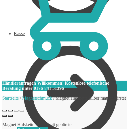
Kasse
0
Händleranfragen Willkommen! Kostenlose telefonische
Beratung unter 0176-841 51396
Startseite
/
Magnetschmuck
/
Magnet Halskette Silber matt gebürstet
Magnet Halskette Silber matt gebürstet